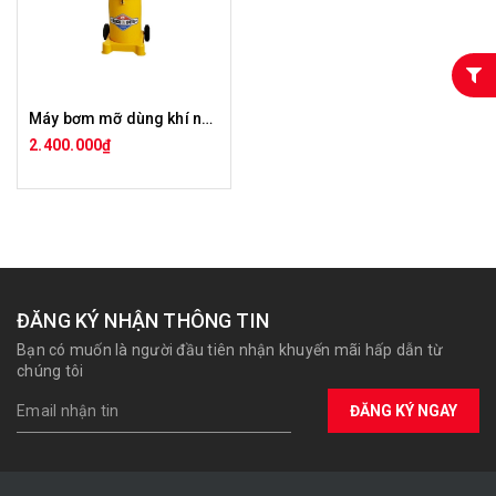
Máy bơm mỡ dùng khí nén 12kg GZ-8
2.400.000₫
ĐĂNG KÝ NHẬN THÔNG TIN
Bạn có muốn là người đầu tiên nhận khuyến mãi hấp dẫn từ
chúng tôi
ĐĂNG KÝ NGAY