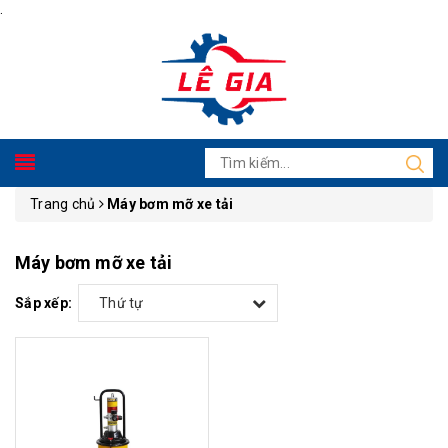
.
Trang chủ
Máy bơm mỡ xe tải
Máy bơm mỡ xe tải
Sắp xếp:
Thứ tự