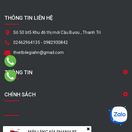
THÔNG TIN LIÊN HỆ
Số 50 bt5 Khu đô thị mới Cầu Bươu , Thanh Trì
02462964135
-
0982930842
thietbilegiahn@gmail.com
THÔNG TIN
CHÍNH SÁCH