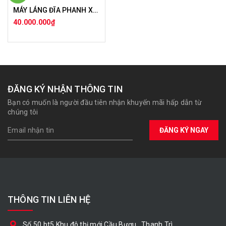
MÁY LÁNG ĐĨA PHANH XE CON 2 CHỨC NĂNG
40.000.000₫
ĐĂNG KÝ NHẬN THÔNG TIN
Bạn có muốn là người đầu tiên nhận khuyến mãi hấp dẫn từ
chúng tôi
ĐĂNG KÝ NGAY
THÔNG TIN LIÊN HỆ
Số 50 bt5 Khu đô thị mới Cầu Bươu , Thanh Trì