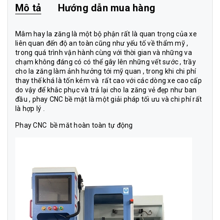
Mô tả
Hướng dẫn mua hàng
Mâm hay la zăng là một bộ phận rất là quan trọng của xe
liên quan đến độ an toàn cũng như yếu tố về thẩm mỹ ,
trong quá trình vận hành cùng với thời gian và những va
chạm không đáng có có thể gây lên những vết sước , trầy
cho la zăng làm ảnh hưởng tới mỹ quan , trong khi chi phí
thay thế khá là tốn kém và rất cao với các dòng xe cao cấp
do vậy để khắc phục và trả lại cho la zăng vẻ đẹp như ban
đầu , phay CNC bề mặt là một giải pháp tối ưu và chi phí rất
là hợp lý .
Phay CNC bề măt hoàn toàn tự động