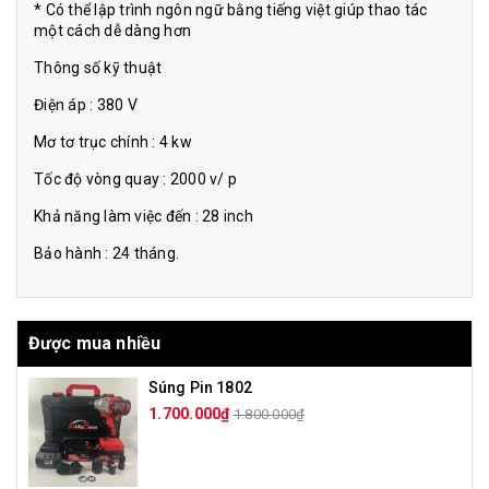
* Có thể lập trình ngôn ngữ bằng tiếng việt giúp thao tác
một cách dễ dàng hơn
Thông số kỹ thuật
Điện áp : 380 V
Mơ tơ trục chính : 4 kw
Tốc độ vòng quay : 2000 v/ p
Khả năng làm việc đến : 28 inch
Bảo hành : 24 tháng.
Được mua nhiều
Súng Pin 1802
1.700.000₫
1.800.000₫