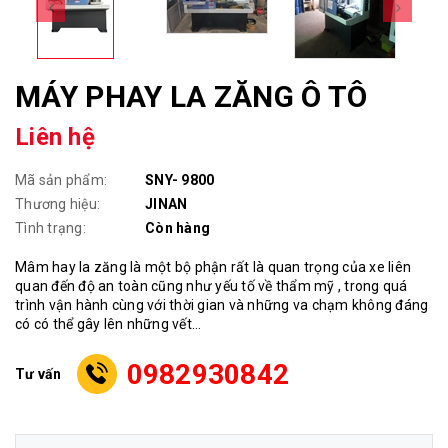
MÁY PHAY LA ZĂNG Ô TÔ
Liên hệ
Mã sản phẩm:
SNY- 9800
Thương hiệu:
JINAN
Tình trạng:
Còn hàng
Mâm hay la zăng là một bộ phận rất là quan trọng của xe liên
quan đến độ an toàn cũng như yếu tố về thẩm mỹ , trong quá
trình vận hành cùng với thời gian và những va chạm không đáng
có có thể gây lên những vết...
0982930842
Tư vấn