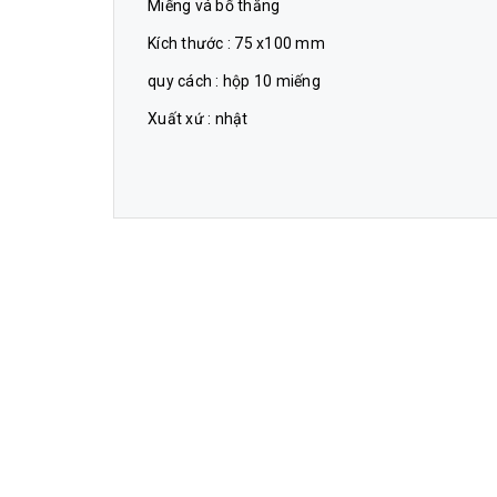
Miếng vá bố thẳng
Kích thước : 75 x100 mm
quy cách : hộp 10 miếng
Xuất xứ : nhật