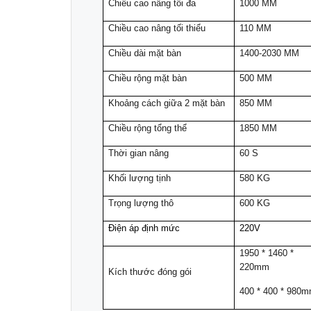
Chiều cao nâng tối đa
1000 MM
Chiều cao nâng tối thiểu
110 MM
Chiều dài mặt bàn
1400-2030 MM
Chiều rộng mặt bàn
500 MM
Khoảng cách giữa 2 mặt bàn
850 MM
Chiều rộng tổng thể
1850 MM
Thời gian nâng
60 S
Khối lượng tịnh
580 KG
Trọng lượng thô
600 KG
Điện áp định mức
220V
1950 * 1460 *
220mm
Kích thước đóng gói
400 * 400 * 980