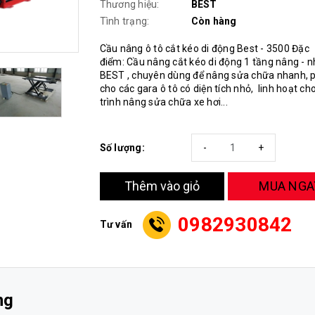
Thương hiệu:
BEST
Tình trạng:
Còn hàng
Cầu nâng ô tô cắt kéo di động Best - 3500 Đặc
điểm: Cầu nâng cắt kéo di động 1 tầng nâng - n
BEST , chuyên dùng để nâng sửa chữa nhanh, 
cho các gara ô tô có diện tích nhỏ, linh hoạt ch
trình nâng sửa chữa xe hơi...
Số lượng:
-
+
MUA NGA
Thêm vào giỏ
0982930842
Tư vấn
ng