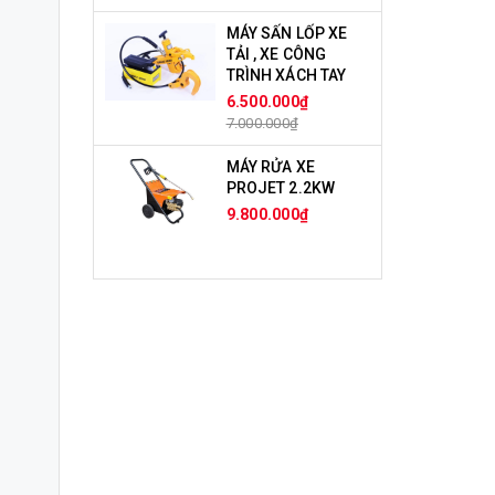
MÁY SẤN LỐP XE
TẢI , XE CÔNG
TRÌNH XÁCH TAY
6.500.000₫
7.000.000₫
MÁY RỬA XE
PROJET 2.2KW
9.800.000₫