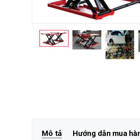
Mô tả
Hướng dẫn mua hà