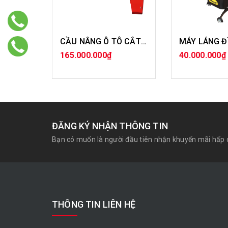
CẦU NÂNG Ô TÔ CẮT KÉO 2 TẦNG BT -550 / 5 TẤN
165.000.000₫
40.000.000₫
MUA HÀNG
MUA H
ĐĂNG KÝ NHẬN THÔNG TIN
Bạn có muốn là người đầu tiên nhận khuyến mãi hấp 
THÔNG TIN LIÊN HỆ