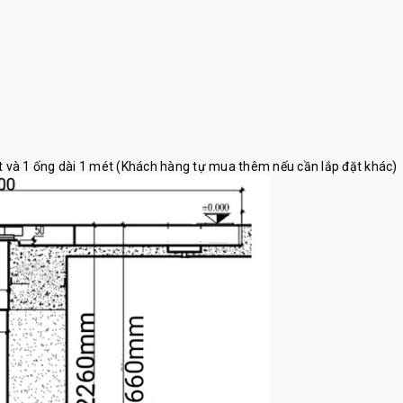
t và 1 ống dài 1 mét (Khách hàng tự mua thêm nếu cần lắp đặt khác)