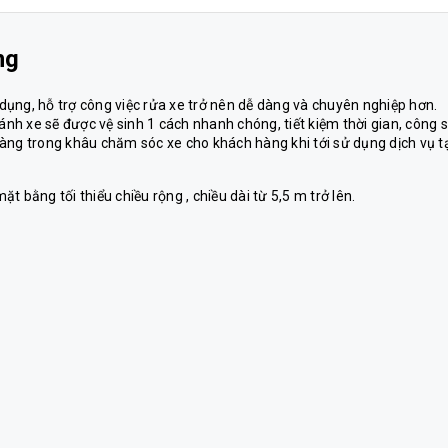
ng
n dụng, hỗ trợ công việc rửa xe trở nên dễ dàng và chuyên nghiệp hơn.
h xe sẽ được vệ sinh 1 cách nhanh chóng, tiết kiệm thời gian, công 
àng trong khâu chăm sóc xe cho khách hàng khi tới sử dụng dịch vụ t
 bằng tối thiểu chiều rộng , chiều dài từ 5,5 m trở lên.