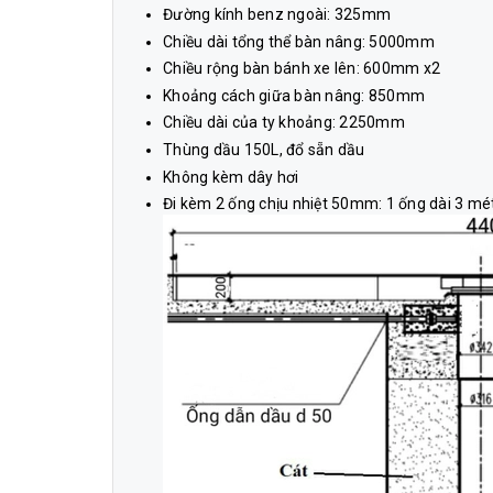
Đường kính benz ngoài: 325mm
Chiều dài tổng thể bàn nâng: 5000mm
Chiều rộng bàn bánh xe lên: 600mm x2
Khoảng cách giữa bàn nâng: 850mm
Chiều dài của ty khoảng: 2250mm
Thùng dầu 150L, đổ sẵn dầu
Không kèm dây hơi
Đi kèm 2 ống chịu nhiệt 50mm: 1 ống dài 3 mé