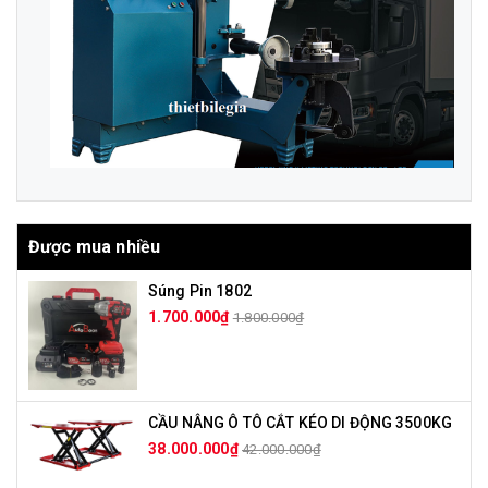
Được mua nhiều
Súng Pin 1802
1.700.000₫
1.800.000₫
CẦU NÂNG Ô TÔ CẮT KÉO DI ĐỘNG 3500KG
38.000.000₫
42.000.000₫