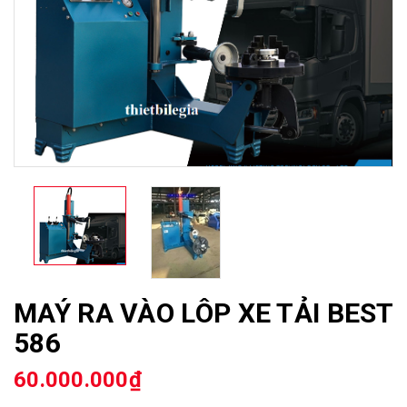
MAÝ RA VÀO LÔP XE TẢI BEST
586
60.000.000₫