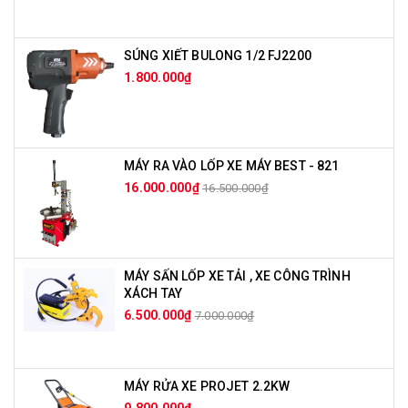
SÚNG XIẾT BULONG 1/2 FJ2200
1.800.000₫
MÁY RA VÀO LỐP XE MÁY BEST - 821
16.000.000₫
16.500.000₫
MÁY SẤN LỐP XE TẢI , XE CÔNG TRÌNH
XÁCH TAY
6.500.000₫
7.000.000₫
MÁY RỬA XE PROJET 2.2KW