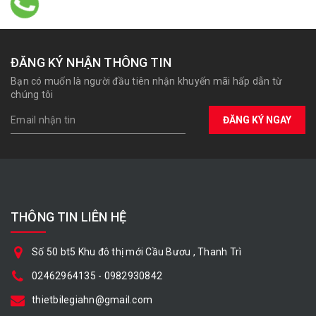
ĐĂNG KÝ NHẬN THÔNG TIN
Bạn có muốn là người đầu tiên nhận khuyến mãi hấp dẫn từ
chúng tôi
ĐĂNG KÝ NGAY
THÔNG TIN LIÊN HỆ
Số 50 bt5 Khu đô thị mới Cầu Bươu , Thanh Trì
02462964135
-
0982930842
thietbilegiahn@gmail.com