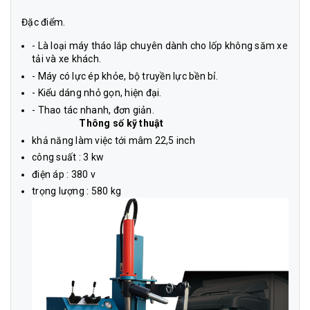
Đặc điểm.
- Là loại máy tháo lắp chuyên dành cho lốp không săm xe
tải và xe khách.
- Máy có lực ép khỏe, bộ truyền lực bền bỉ.
- Kiểu dáng nhỏ gọn, hiện đại.
- Thao tác nhanh, đơn giản.
Thông số kỹ thuật
khả năng làm việc tới mâm 22,5 inch
công suất : 3 kw
điện áp : 380 v
trọng lượng : 580 kg