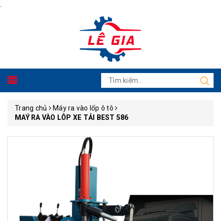
.
Trang chủ
Máy ra vào lốp ô tô
MAÝ RA VÀO LÔP XE TẢI BEST 586