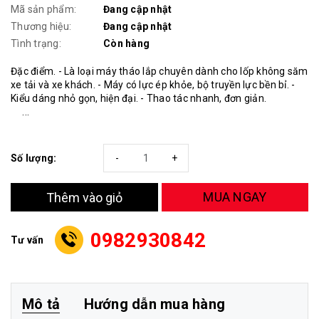
Mã sản phẩm:
Đang cập nhật
Thương hiệu:
Đang cập nhật
Tình trạng:
Còn hàng
Đặc điểm. - Là loại máy tháo lắp chuyên dành cho lốp không săm
xe tải và xe khách. - Máy có lực ép khỏe, bộ truyền lực bền bỉ. -
Kiểu dáng nhỏ gọn, hiện đại. - Thao tác nhanh, đơn giản.
...
Số lượng:
-
+
MUA NGAY
Thêm vào giỏ
0982930842
Tư vấn
Mô tả
Hướng dẫn mua hàng