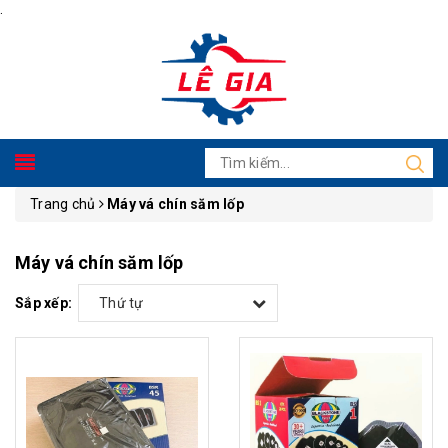
.
Trang chủ
Máy vá chín săm lốp
Máy vá chín săm lốp
Sắp xếp:
Thứ tự