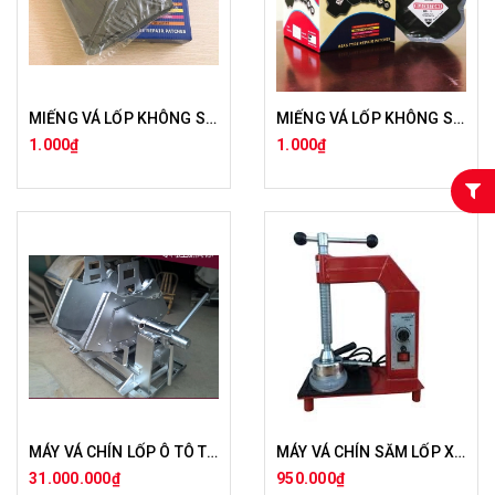
MIẾNG VÁ LỐP KHÔNG SĂM XE TẢI , MIẾNG VÁ ẤN ĐỘ BỐ THẲNG BLACKSTONE
MIẾNG VÁ LỐP KHÔNG SĂM XE TẢI , MIẾNG VÁ ẤN ĐỘ BỐ CHÉO BS0- BS 8
1.000₫
1.000₫
MÁY VÁ CHÍN LỐP Ô TÔ TẢI
MÁY VÁ CHÍN SĂM LỐP XE MÁY
31.000.000₫
950.000₫