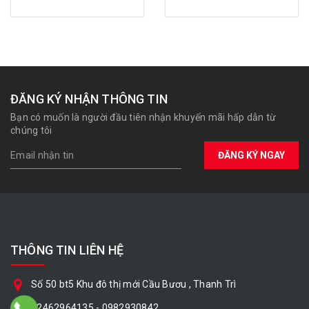
ĐĂNG KÝ NHẬN THÔNG TIN
Bạn có muốn là người đầu tiên nhận khuyến mãi hấp dẫn từ
chúng tôi
ĐĂNG KÝ NGAY
THÔNG TIN LIÊN HỆ
Số 50 bt5 Khu đô thị mới Cầu Bươu , Thanh Trì
02462964135
-
0982930842