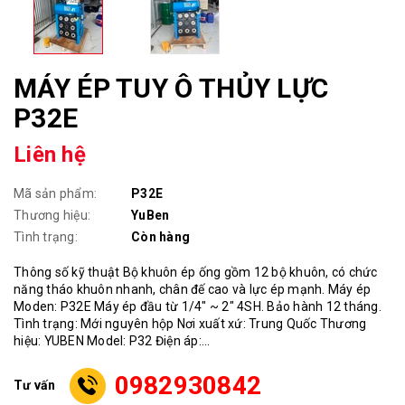
MÁY ÉP TUY Ô THỦY LỰC
P32E
Liên hệ
Mã sản phẩm:
P32E
Thương hiệu:
YuBen
Tình trạng:
Còn hàng
Thông số kỹ thuật Bộ khuôn ép ống gồm 12 bộ khuôn, có chức
năng tháo khuôn nhanh, chân đế cao và lực ép mạnh. Máy ép
Moden: P32E Máy ép đầu từ 1/4″ ~ 2″ 4SH. Bảo hành 12 tháng.
Tình trạng: Mới nguyên hộp Nơi xuất xứ: Trung Quốc Thương
hiệu: YUBEN Model: P32 Điện áp:...
0982930842
Tư vấn