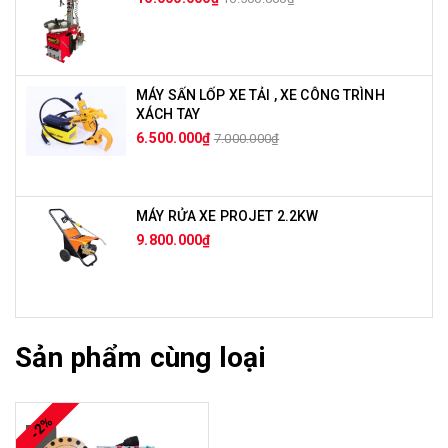
MÁY SẤN LỐP XE TẢI , XE CÔNG TRÌNH
XÁCH TAY
6.500.000₫
7.000.000₫
MÁY RỬA XE PROJET 2.2KW
9.800.000₫
Sản phẩm cùng loại
-2%