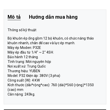
Mô tả
Hướng dẫn mua hàng
Thông số kỹ thuật
Bộ khuôn ép ống gồm 12 bộ khuôn, có chức năng tháo
khuôn nhanh, chân đế cao và lực ép mạnh.
Máy ép Moden: P32E
Máy ép đầu từ 1/4″ ~ 2″ 4SH.
Bảo hành 12 tháng.
Tình trạng: Mới nguyên hộp
Nơi xuất xứ: Trung Quốc
Thương hiệu: YUBEN
Model: P32 Điện áp: 380V (3 pha)
Công suất (W): 4 KW
Kích thước (dài*rộng*cao): 760 (dài)*560 (rộng)*1350
(cao) mm
Cân nặng: 243kg.