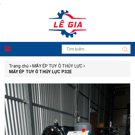
.
Trang chủ
MÁY ÉP TUY Ô THỦY LỰC
MÁY ÉP TUY Ô THỦY LỰC P32E