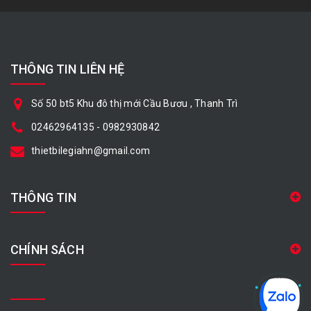
THÔNG TIN LIÊN HỆ
Số 50 bt5 Khu đô thị mới Cầu Bươu , Thanh Trì
02462964135
-
0982930842
thietbilegiahn@gmail.com
THÔNG TIN
CHÍNH SÁCH