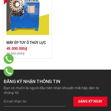
MÁY ÉP TUY Ô THỦY LỰC
45.000.000₫
46.000.000₫
ĐĂNG KÝ NHẬN THÔNG TIN
Bạn có muốn là người đầu tiên nhận khuyến mãi hấp dẫn từ
chúng tôi
ĐĂNG KÝ NGAY