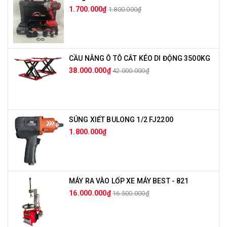
1.700.000₫
1.800.000₫
CẦU NÂNG Ô TÔ CẮT KÉO DI ĐỘNG 3500KG
38.000.000₫
42.000.000₫
SÚNG XIẾT BULONG 1/2 FJ2200
1.800.000₫
MÁY RA VÀO LỐP XE MÁY BEST - 821
16.000.000₫
16.500.000₫