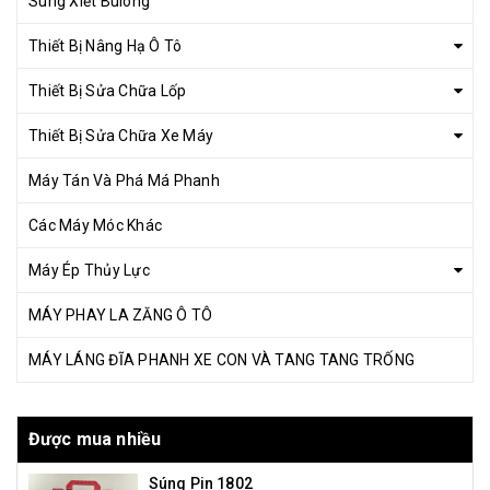
Súng Xiết Bulong
Thiết Bị Nâng Hạ Ô Tô
Thiết Bị Sửa Chữa Lốp
Thiết Bị Sửa Chữa Xe Máy
Máy Tán Và Phá Má Phanh
Các Máy Móc Khác
Máy Ép Thủy Lực
MÁY PHAY LA ZĂNG Ô TÔ
MÁY LÁNG ĐĨA PHANH XE CON VÀ TANG TANG TRỐNG
Được mua nhiều
Súng Pin 1802