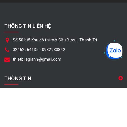
THÔNG TIN LIÊN HỆ
Số 50 bt5 Khu đô thị mới Cầu Bươu , Thanh Trì
02462964135
-
0982930842
thietbilegiahn@gmail.com
THÔNG TIN
CHÍNH SÁCH