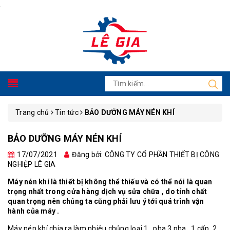
.
Trang chủ
Tin tức
BẢO DƯỠNG MÁY NÉN KHÍ
BẢO DƯỠNG MÁY NÉN KHÍ
17/07/2021
Đăng bởi: CÔNG TY CỔ PHẦN THIẾT BỊ CÔNG
NGHIỆP LÊ GIA
Máy nén khí là thiết bị không thể thiếu và có thể nói là quan
trọng nhất trong cửa hàng dịch vụ sửa chữa , do tính chất
quan trọng nên chúng ta cũng phải lưu ý tới quá trình vận
hành của máy .
Máy nén khí chia ra làm nhiêu chủng loại 1 , pha 3 pha , 1 cấp ,2