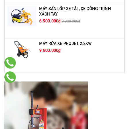
MÁY SẤN LỐP XE TẢI , XE CÔNG TRÌNH
XÁCH TAY
6.500.000₫
7.000.000₫
MÁY RỬA XE PROJET 2.2KW
9.800.000₫