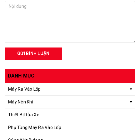
GỬI BÌNH LUẬN
DANH MỤC
Máy Ra Vào Lốp
Máy Nén Khí
Thiết Bị Rửa Xe
Phụ Tùng Máy Ra Vào Lốp