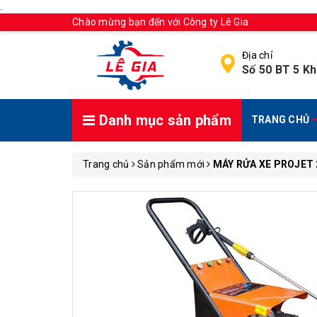
.
Chào mừng bạn đến với Công ty Lê Gia
Địa chỉ
Số 50 BT 5 Kh
Danh mục sản phẩm
TRANG CHỦ
Trang chủ
Sản phẩm mới
MÁY RỬA XE PROJET 