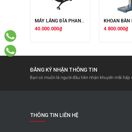
MÁY LÁNG ĐĨA PHANH XE CON 2 CHỨC NĂNG
40.000.000₫
4.800.000₫
MUA HÀNG
MUA H
ĐĂNG KÝ NHẬN THÔNG TIN
Bạn có muốn là người đầu tiên nhận khuyến mãi hấp 
THÔNG TIN LIÊN HỆ