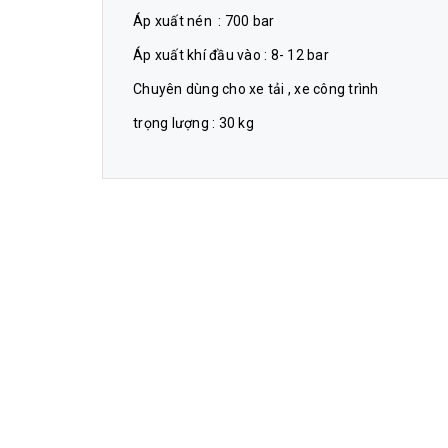
Áp xuất nén : 700 bar
Áp xuất khí đầu vào : 8- 12 bar
Chuyên dùng cho xe tải , xe công trình
trọng lượng : 30 kg