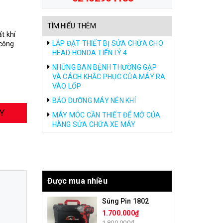
TÌM HIỂU THÊM
t khí
LẮP ĐẶT THIẾT BỊ SỬA CHỮA CHO
 công
HEAD HONDA TIẾN LÝ 4
NHỮNG BAN BỆNH THƯỜNG GẶP
VÀ CÁCH KHẮC PHỤC CỦA MÁY RA
VÀO LỐP
BẢO DƯỠNG MÁY NÉN KHÍ
Y
MÁY MÓC CẦN THIẾT ĐỂ MỞ CỦA
HÀNG SỬA CHỮA XE MÁY
Được mua nhiều
Súng Pin 1802
1.700.000₫
1.800.000₫