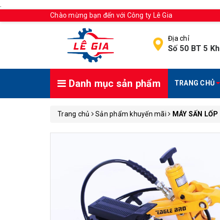
.
Chào mừng bạn đến với Công ty Lê Gia
Địa chỉ
Số 50 BT 5 Kh
Danh mục sản phẩm
TRANG CHỦ
Trang chủ
Sản phẩm khuyến mãi
MÁY SẤN LỐP 