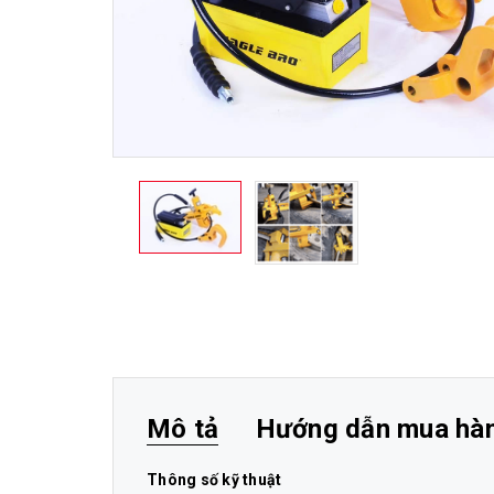
Mô tả
Hướng dẫn mua hà
Thông số kỹ thuật