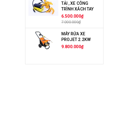
TẢI , XE CÔNG
TRÌNH XÁCH TAY
6.500.000₫
7.000.000₫
MÁY RỬA XE
PROJET 2.2KW
9.800.000₫