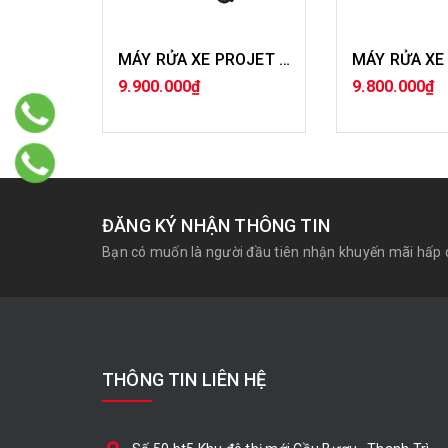
MÁY RỬA XE PROJET 2,2 KW
9.900.000₫
9.800.000₫
MUA HÀNG
MUA H
ĐĂNG KÝ NHẬN THÔNG TIN
Bạn có muốn là người đầu tiên nhận khuyến mãi hấp 
THÔNG TIN LIÊN HỆ