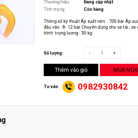
Thương hiệu:
Đang cập nhật
Tình trạng:
Còn hàng
Thông số kỹ thuật Áp xuất nén : 700 bar Áp xuấ
đầu vào : 8- 12 bar Chuyên dùng cho xe tải , xe
trình trọng lượng : 30 kg
Số lượng:
-
+
MUA NGA
Thêm vào giỏ
0982930842
Tư vấn
ng