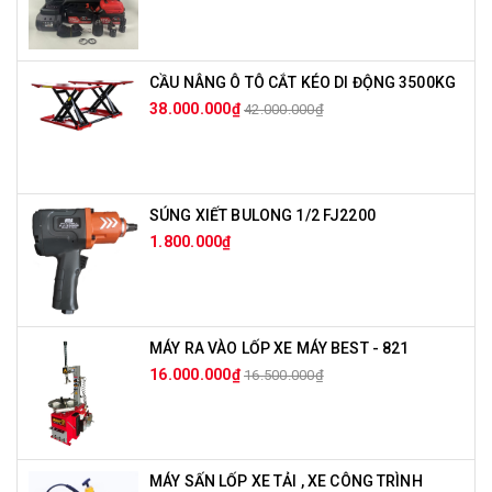
CẦU NÂNG Ô TÔ CẮT KÉO DI ĐỘNG 3500KG
38.000.000₫
42.000.000₫
SÚNG XIẾT BULONG 1/2 FJ2200
1.800.000₫
MÁY RA VÀO LỐP XE MÁY BEST - 821
16.000.000₫
16.500.000₫
MÁY SẤN LỐP XE TẢI , XE CÔNG TRÌNH