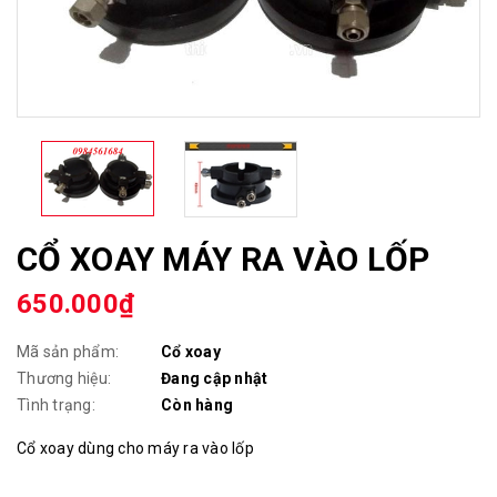
CỔ XOAY MÁY RA VÀO LỐP
650.000₫
Mã sản phẩm:
Cổ xoay
Thương hiệu:
Đang cập nhật
Tình trạng:
Còn hàng
Cổ xoay dùng cho máy ra vào lốp