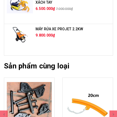
XÁCH TAY
6.500.000₫
7.000.000₫
MÁY RỬA XE PROJET 2.2KW
9.800.000₫
Sản phẩm cùng loại