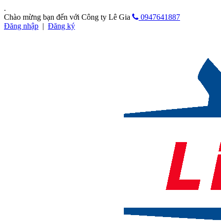
.
Chào mừng bạn đến với Công ty Lê Gia
0947641887
Đăng nhập
|
Đăng ký