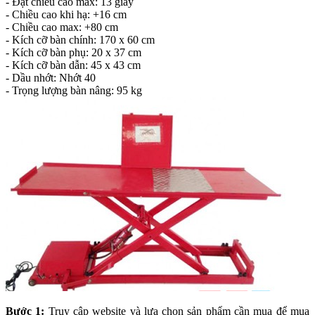
- Đạt chiều cao max: 13 giây
- Chiều cao khi hạ: +16 cm
- Chiều cao max: +80 cm
- Kích cỡ bàn chính: 170 x 60 cm
- Kích cỡ bàn phụ: 20 x 37 cm
- Kích cỡ bàn dẫn: 45 x 43 cm
- Dầu nhớt: Nhớt 40
- Trọng lượng bàn nâng: 95 kg
Bước 1:
Truy cập website và lựa chọn sản phẩm cần mua để mua