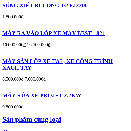
SÚNG XIẾT BULONG 1/2 FJ2200
1.800.000₫
MÁY RA VÀO LỐP XE MÁY BEST - 821
16.000.000₫
16.500.000₫
MÁY SẤN LỐP XE TẢI , XE CÔNG TRÌNH
XÁCH TAY
6.500.000₫
7.000.000₫
MÁY RỬA XE PROJET 2.2KW
9.800.000₫
Sản phẩm cùng loại