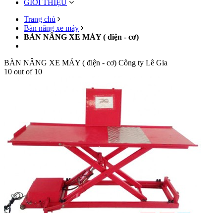
GIỚI THIỆU
Trang chủ
Bàn nâng xe máy
BÀN NÂNG XE MÁY ( điện - cơ)
BÀN NÂNG XE MÁY ( điện - cơ)
Công ty Lê Gia
10
out of
10