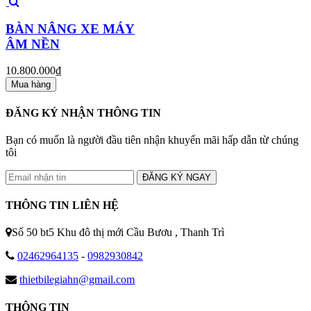
BÀN NÂNG XE MÁY
ÂM NỀN
10.800.000₫
Mua hàng
ĐĂNG KÝ NHẬN THÔNG TIN
Bạn có muốn là người đầu tiên nhận khuyến mãi hấp dẫn từ chúng
tôi
ĐĂNG KÝ NGAY
THÔNG TIN LIÊN HỆ
Số 50 bt5 Khu đô thị mới Cầu Bươu , Thanh Trì
02462964135
-
0982930842
thietbilegiahn@gmail.com
THÔNG TIN