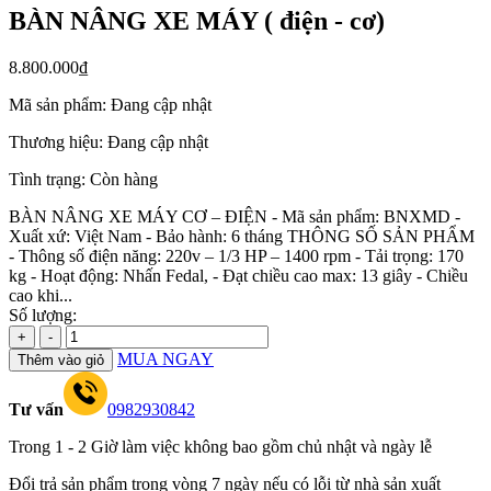
BÀN NÂNG XE MÁY ( điện - cơ)
8.800.000₫
Mã sản phẩm:
Đang cập nhật
Thương hiệu:
Đang cập nhật
Tình trạng:
Còn hàng
BÀN NÂNG XE MÁY CƠ – ĐIỆN - Mã sản phẩm: BNXMD -
Xuất xứ: Việt Nam - Bảo hành: 6 tháng THÔNG SỐ SẢN PHẨM
- Thông số điện năng: 220v – 1/3 HP – 1400 rpm - Tải trọng: 170
kg - Hoạt động: Nhấn Fedal, - Đạt chiều cao max: 13 giây - Chiều
cao khi...
Số lượng:
+
-
MUA NGAY
Thêm vào giỏ
Tư vấn
0982930842
Trong 1 - 2 Giờ làm việc không bao gồm chủ nhật và ngày lễ
Đổi trả sản phẩm trong vòng 7 ngày nếu có lỗi từ nhà sản xuất