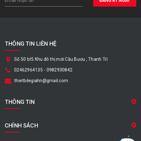
ĐĂNG KÝ NGAY
THÔNG TIN LIÊN HỆ
Số 50 bt5 Khu đô thị mới Cầu Bươu , Thanh Trì
02462964135
-
0982930842
thietbilegiahn@gmail.com
THÔNG TIN
CHÍNH SÁCH