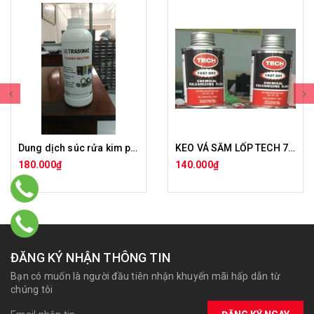
Dung dịch súc rửa kim phun
KEO VÁ SĂM LỐP TECH 760
180.000₫
140.000₫
ĐĂNG KÝ NHẬN THÔNG TIN
Bạn có muốn là người đầu tiên nhận khuyến mãi hấp dẫn từ
chúng tôi