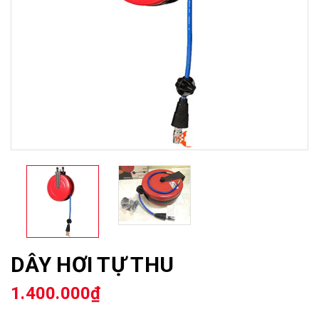
DÂY HƠI TỰ THU
1.400.000₫