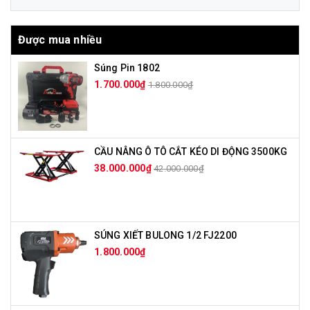
Được mua nhiều
Súng Pin 1802
1.700.000₫
1.800.000₫
CẦU NÂNG Ô TÔ CẮT KÉO DI ĐỘNG 3500KG
38.000.000₫
42.000.000₫
SÚNG XIẾT BULONG 1/2 FJ2200
1.800.000₫