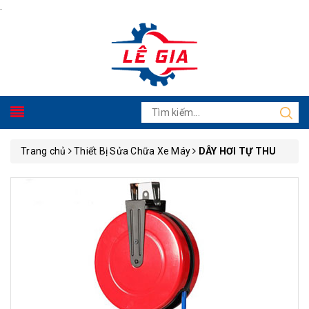
.
Trang chủ
Thiết Bị Sửa Chữa Xe Máy
DÂY HƠI TỰ THU