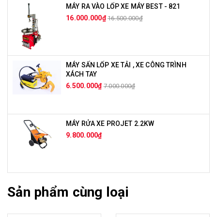
MÁY RA VÀO LỐP XE MÁY BEST - 821
16.000.000₫
16.500.000₫
MÁY SẤN LỐP XE TẢI , XE CÔNG TRÌNH
XÁCH TAY
6.500.000₫
7.000.000₫
MÁY RỬA XE PROJET 2.2KW
9.800.000₫
Sản phẩm cùng loại