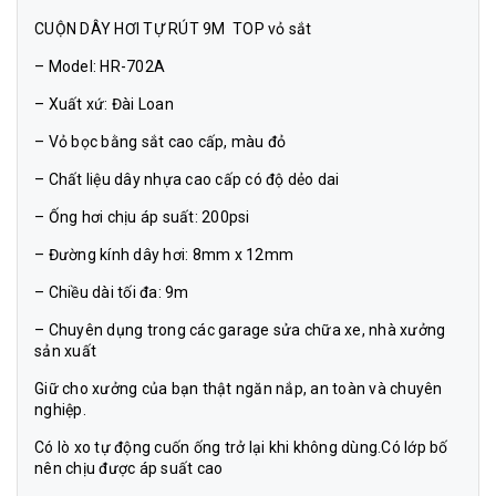
CUỘN DÂY HƠI TỰ RÚT 9M TOP vỏ sắt
– Model: HR-702A
– Xuất xứ: Đài Loan
– Vỏ bọc bằng sắt cao cấp, màu đỏ
– Chất liệu dây nhựa cao cấp có độ dẻo dai
– Ống hơi chịu áp suất: 200psi
– Đường kính dây hơi: 8mm x 12mm
– Chiều dài tối đa: 9m
– Chuyên dụng trong các garage sửa chữa xe, nhà xưởng
sản xuất
Giữ cho xưởng của bạn thật ngăn nắp, an toàn và chuyên
nghiệp.
Có lò xo tự động cuốn ống trở lại khi không dùng.Có lớp bố
nên chịu được áp suất cao