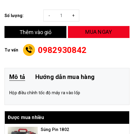
Số lượng:
-
+
MUA NGAY
Thêm vào giỏ
0982930842
Tư vấn
Mô tả
Hướng dẫn mua hàng
Hộp điều chỉnh tốc độ máy ra vào lốp
Được mua nhiều
Súng Pin 1802