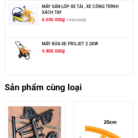
MÁY SẤN LỐP XE TẢI , XE CÔNG TRÌNH
XÁCH TAY
6.500.000₫
7.000.000₫
MÁY RỬA XE PROJET 2.2KW
9.800.000₫
Sản phẩm cùng loại