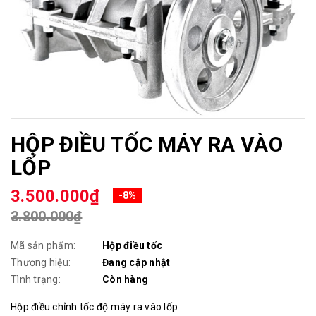
HỘP ĐIỀU TỐC MÁY RA VÀO
LỐP
3.500.000₫
-8%
3.800.000₫
Mã sản phẩm:
Hộp điều tốc
Thương hiệu:
Đang cập nhật
Tình trạng:
Còn hàng
Hộp điều chỉnh tốc độ máy ra vào lốp