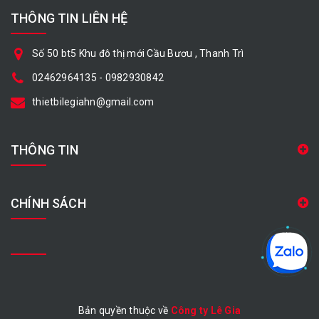
THÔNG TIN LIÊN HỆ
Số 50 bt5 Khu đô thị mới Cầu Bươu , Thanh Trì
02462964135
-
0982930842
thietbilegiahn@gmail.com
THÔNG TIN
CHÍNH SÁCH
Bản quyền thuộc về
Công ty Lê Gia