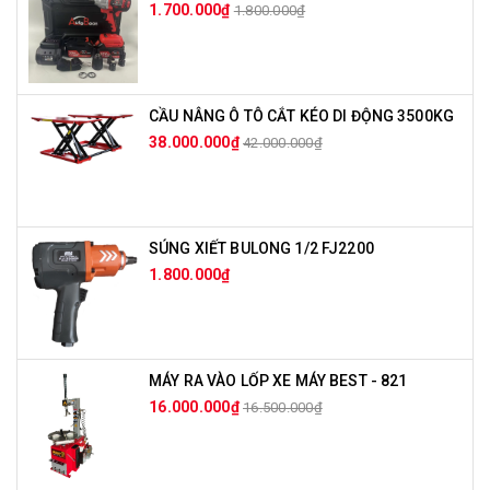
1.700.000₫
1.800.000₫
CẦU NÂNG Ô TÔ CẮT KÉO DI ĐỘNG 3500KG
38.000.000₫
42.000.000₫
SÚNG XIẾT BULONG 1/2 FJ2200
1.800.000₫
MÁY RA VÀO LỐP XE MÁY BEST - 821
16.000.000₫
16.500.000₫