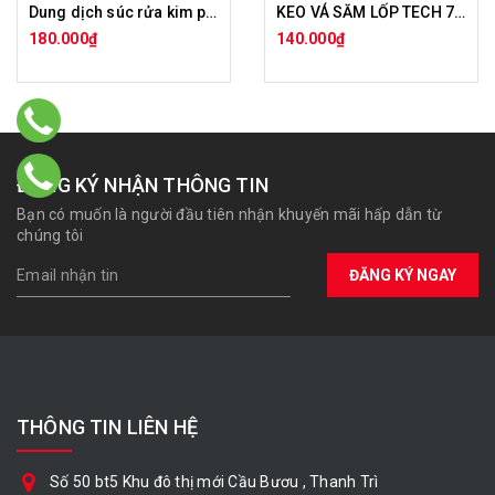
Dung dịch súc rửa kim phun
KEO VÁ SĂM LỐP TECH 760
180.000₫
140.000₫
ĐĂNG KÝ NHẬN THÔNG TIN
Bạn có muốn là người đầu tiên nhận khuyến mãi hấp dẫn từ
chúng tôi
ĐĂNG KÝ NGAY
THÔNG TIN LIÊN HỆ
Số 50 bt5 Khu đô thị mới Cầu Bươu , Thanh Trì