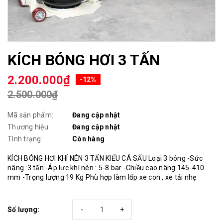
KÍCH BÓNG HƠI 3 TẤN
2.200.000₫
-12%
2.500.000₫
Mã sản phẩm:
Đang cập nhật
Thương hiệu:
Đang cập nhật
Tình trạng:
Còn hàng
KÍCH BÓNG HƠI KHÍ NÉN 3 TẤN KIỂU CÁ SẤU Loại 3 bóng -Sức
nâng :3 tấn -Áp lực khí nén : 5-8 bar -Chiều cao nâng:145-410
mm -Trọng lượng 19 Kg Phù hợp làm lốp xe con , xe tải nhẹ
Số lượng:
-
+