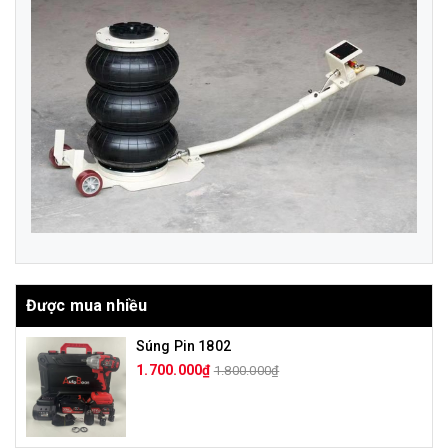
Được mua nhiều
Súng Pin 1802
1.700.000₫
1.800.000₫