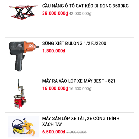
CẦU NÂNG Ô TÔ CẮT KÉO DI ĐỘNG 3500KG
38.000.000₫
42.000.000₫
SÚNG XIẾT BULONG 1/2 FJ2200
1.800.000₫
MÁY RA VÀO LỐP XE MÁY BEST - 821
16.000.000₫
16.500.000₫
MÁY SẤN LỐP XE TẢI , XE CÔNG TRÌNH
XÁCH TAY
6.500.000₫
7.000.000₫