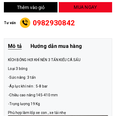
MUA NGAY
Thêm vào giỏ
0982930842
Tư vấn
Mô tả
Hướng dẫn mua hàng
KÍCH BÓNG HƠI KHÍ NÉN 3 TẤN KIỂU CÁ SẤU
Loại 3 bóng
-Sức nâng :3 tấn
-Áp lực khí nén : 5-8 bar
-Chiều cao nâng:145-410 mm
-Trọng lượng 19 Kg
Phù hợp làm lốp xe con , xe tải nhẹ