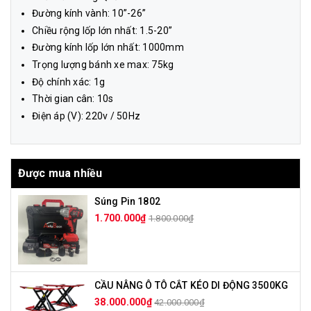
Đường kính vành: 10”-26”
Chiều rộng lốp lớn nhất: 1.5-20”
Đường kính lốp lớn nhất: 1000mm
Trọng lượng bánh xe max: 75kg
Độ chính xác: 1g
Thời gian cân: 10s
Điện áp (V): 220v / 50Hz
Được mua nhiều
Súng Pin 1802
1.700.000₫
1.800.000₫
CẦU NÂNG Ô TÔ CẮT KÉO DI ĐỘNG 3500KG
38.000.000₫
42.000.000₫