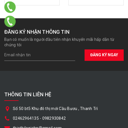
ĐĂNG KÝ NHẬN THÔNG TIN
Bạn có muốn là người đầu tiên nhận khuyến mãi hấp dẫn từ
chúng tôi
ĐĂNG KÝ NGAY
THÔNG TIN LIÊN HỆ
Số 50 bt5 Khu đô thị mới Cầu Bươu , Thanh Trì
02462964135
-
0982930842
thietbilegiahn@gmail.com