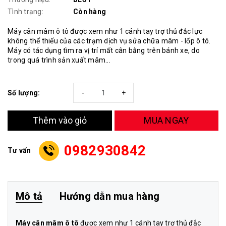
Tình trạng:
Còn hàng
Máy cân mâm ô tô được xem như 1 cánh tay trợ thủ đắc lực
không thể thiếu của các trạm dịch vụ sửa chữa mâm - lốp ô tô.
Máy có tác dụng tìm ra vị trí mất cân bằng trên bánh xe, do
trong quá trình sản xuất mâm...
Số lượng:
-
+
MUA NGAY
Thêm vào giỏ
0982930842
Tư vấn
Mô tả
Hướng dẫn mua hàng
Máy cân mâm ô tô
được xem như 1 cánh tay trợ thủ đắc