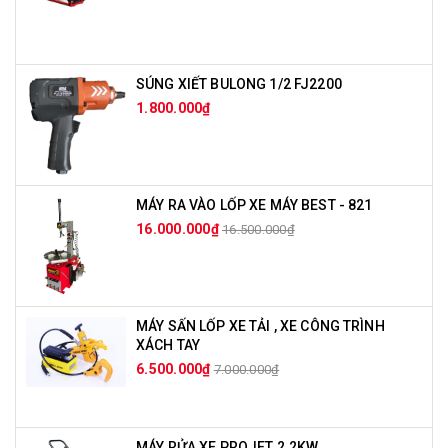
SÚNG XIẾT BULONG 1/2 FJ2200
1.800.000₫
MÁY RA VÀO LỐP XE MÁY BEST - 821
16.000.000₫
16.500.000₫
MÁY SẤN LỐP XE TẢI , XE CÔNG TRÌNH
XÁCH TAY
6.500.000₫
7.000.000₫
MÁY RỬA XE PROJET 2.2KW