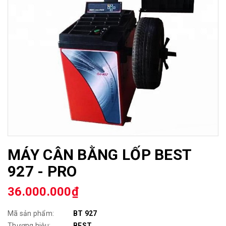
MÁY CÂN BẰNG LỐP BEST
927 - PRO
36.000.000₫
Mã sản phẩm:
BT 927
Thương hiệu:
BEST