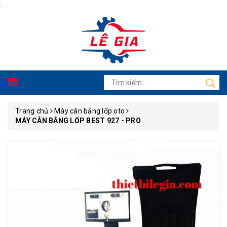
.
Trang chủ
Máy cân bằng lốp oto
MÁY CÂN BẰNG LỐP BEST 927 - PRO