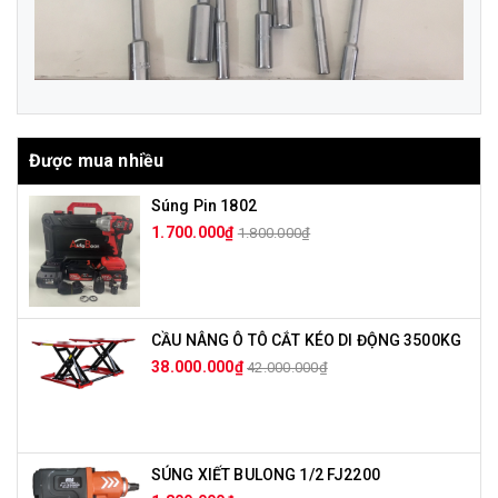
Được mua nhiều
Súng Pin 1802
1.700.000₫
1.800.000₫
CẦU NÂNG Ô TÔ CẮT KÉO DI ĐỘNG 3500KG
38.000.000₫
42.000.000₫
SÚNG XIẾT BULONG 1/2 FJ2200