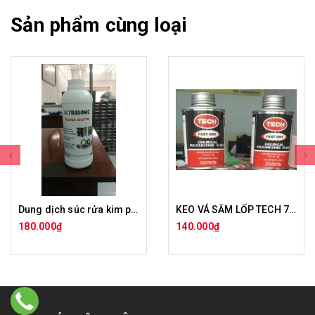
Sản phẩm cùng loại
Dung dịch súc rửa kim phun
KEO VÁ SĂM LỐP TECH 760
180.000₫
140.000₫