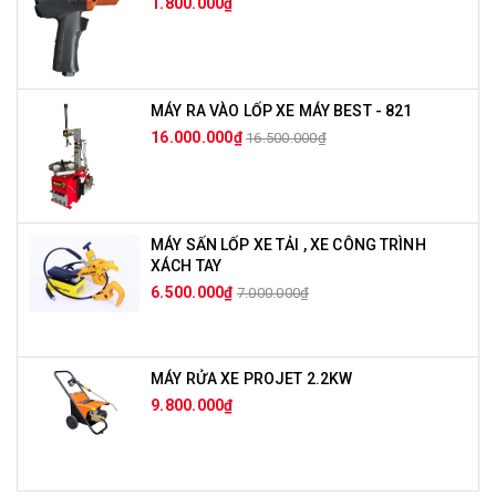
1.800.000₫
MÁY RA VÀO LỐP XE MÁY BEST - 821
16.000.000₫
16.500.000₫
MÁY SẤN LỐP XE TẢI , XE CÔNG TRÌNH
XÁCH TAY
6.500.000₫
7.000.000₫
MÁY RỬA XE PROJET 2.2KW
9.800.000₫