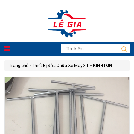
.
Trang chủ
Thiết Bị Sửa Chữa Xe Máy
T - KINHTONI