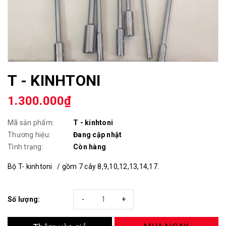
T - KINHTONI
1.300.000₫
Mã sản phẩm:
T - kinhtoni
Thương hiệu:
Đang cập nhật
Tình trạng:
Còn hàng
Bộ T- kinhtoni / gồm 7 cây 8,9,10,12,13,14,17.
Số lượng:
-
+