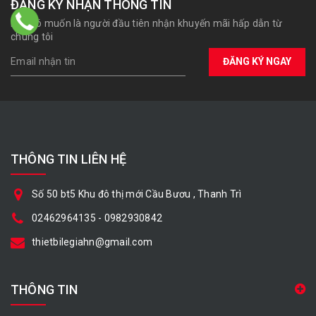
ĐĂNG KÝ NHẬN THÔNG TIN
Bạn có muốn là người đầu tiên nhận khuyến mãi hấp dẫn từ
chúng tôi
ĐĂNG KÝ NGAY
THÔNG TIN LIÊN HỆ
Số 50 bt5 Khu đô thị mới Cầu Bươu , Thanh Trì
02462964135
-
0982930842
thietbilegiahn@gmail.com
THÔNG TIN