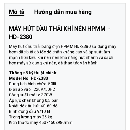
Mô tả
Hướng dẫn mua hàng
MÁY HÚT DẦU THẢI KHÍ NÉN
HPMM -
HD-2380
Máy hút dầu thải bằng điện
HPMM HD-2380 sử dụng máy
bơm đặc biệt có tốc độ chân không cao và áp suất âm
mạnh hơn kiểu khí nén nên khả năng hút nhanh và sạch
hơn máy sử dụng khí nén, dễ thao tác vận hành
Thông số kỹ thuật chính:
Model No: HD-2380
Dung tích bình chứa: 50lít
Điện áp vào : 220V/50HZ
Công suất mô tơ 370W
Áp lực chân không 0,5 bar
Nhiệt độ dầu hút 40-60 độ
Bình đong dầu 9/10 lít
Trọng lượng máy 25 kg
Kích thước máy 450x450x980mm