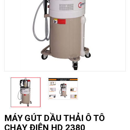
MÁY GÚT DẦU THẢI Ô TÔ
CHẠY ĐIỆN HD 2380