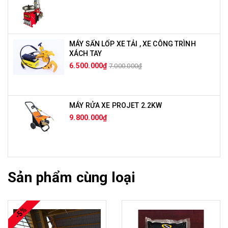
MÁY SẤN LỐP XE TẢI , XE CÔNG TRÌNH
XÁCH TAY
6.500.000₫
7.000.000₫
MÁY RỬA XE PROJET 2.2KW
9.800.000₫
Sản phẩm cùng loại
-5%