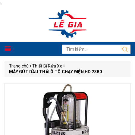
.
Trang chủ
Thiết Bị Rửa Xe
MÁY GÚT DẦU THẢI Ô TÔ CHẠY ĐIỆN HD 2380