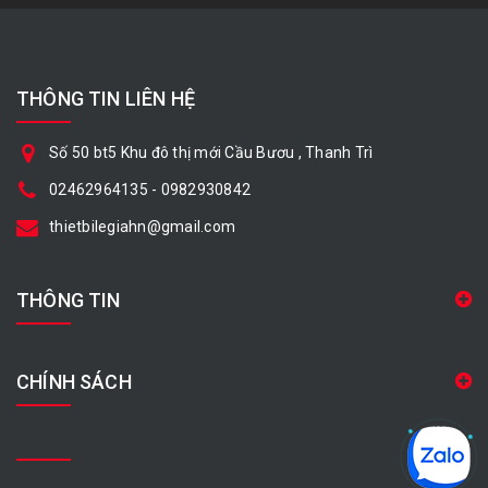
THÔNG TIN LIÊN HỆ
Số 50 bt5 Khu đô thị mới Cầu Bươu , Thanh Trì
02462964135
-
0982930842
thietbilegiahn@gmail.com
THÔNG TIN
CHÍNH SÁCH