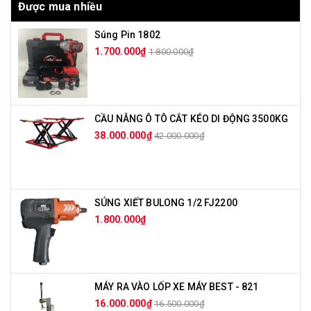
Được mua nhiều
Súng Pin 1802
1.700.000₫
1.800.000₫
CẦU NÂNG Ô TÔ CẮT KÉO DI ĐỘNG 3500KG
38.000.000₫
42.000.000₫
SÚNG XIẾT BULONG 1/2 FJ2200
1.800.000₫
MÁY RA VÀO LỐP XE MÁY BEST - 821
16.000.000₫
16.500.000₫