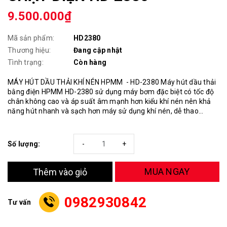
9.500.000₫
Mã sản phẩm:
HD2380
Thương hiệu:
Đang cập nhật
Tình trạng:
Còn hàng
MÁY HÚT DẦU THẢI KHÍ NÉN HPMM - HD-2380 Máy hút dầu thải
bằng điện HPMM HD-2380 sử dụng máy bơm đặc biệt có tốc độ
chân không cao và áp suất âm mạnh hơn kiểu khí nén nên khả
năng hút nhanh và sạch hơn máy sử dụng khí nén, dễ thao...
Số lượng:
-
+
MUA NGAY
Thêm vào giỏ
0982930842
Tư vấn